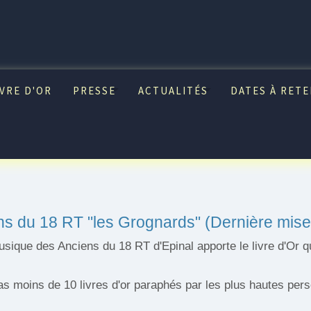
IVRE D'OR
PRESSE
ACTUALITÉS
DATES À RETE
ns du 18 RT "les Grognards" (Dernière mise 
que des Anciens du 18 RT d'Epinal apporte le livre d'Or qui
s moins de 10 livres d'or paraphés par les plus hautes perso