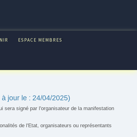
NIR
ESPACE MEMBRES
à jour le : 24/04/2025)
 sera signé par l'organisateur de la manifestation
nalités de l'Etat, organisateurs ou représentants