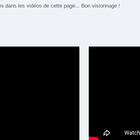
és dans les vidéos de cette page... Bon visionnage !