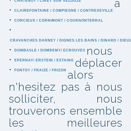
à
CHATENOY / CIREY SUR VEZOUZE
CLAIREFONTAINE / COMPIEGNE / CONTREXEVILLE
CORCIEUX / CORNIMONT / COURNONTERRAL
CRAVANCHES DARNEY / DIGNES LES BAINS / DINARD / DIE
nous
DOMBASLE / DOMREMY/ ECROUVES
déplacer
EPERNAY/ ERSTEIN / ESTAING
FONTOY / FRAIZE / FRIZON
alors
n'hesitez pas à nous
solliciter, nous
trouverons ensemble
les meilleures